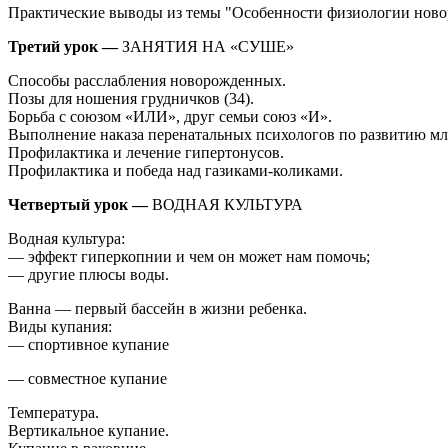
Практические выводы из темы "Особенности физиологии нов
Третий урок —
ЗАНЯТИЯ НА «СУШЕ»
Способы расслабления новорожденных.
Позы для ношения грудничков (34).
Борьба с союзом «ИЛИ», друг семьи союз «И».
Выполнение наказа перенатальных психологов по развитию мл
Профилактика и лечение гипертонусов.
Профилактика и победа над газиками-коликами.
Четвертый урок —
ВОДНАЯ КУЛЬТУРА
Водная культура:
— эффект гиперкопнии и чем он может нам помочь;
— другие плюсы воды.
Ванна — первый бассейн в жизни ребенка.
Виды купания:
— спортивное купание
— совместное купание
Температура.
Вертикальное купание.