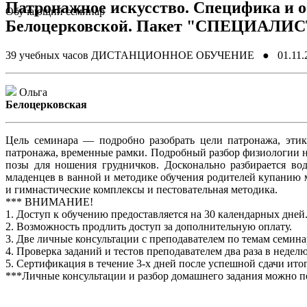
Патронажное искусство. Специфика и 
Обучающий семинар
Белоцерковской. Пакет "СПЕЦИАЛИС
39 учебных часов
ДИСТАНЦИОННОЕ ОБУЧЕНИЕ ● 01.11.202
Ольга
Белоцерковская
Цель семинара — подробно разобрать цели патронажа, этик
патронажа, временные рамки. Подробный разбор физиологии н
позы для ношения грудничков. Досконально разбирается вод
младенцев в ванной и методике обучения родителей купанию м
и гимнастические комплексы и пестовательная методика.
*** ВНИМАНИЕ!
1. Доступ к обучению предоставляется на 30 календарных дней
2. Возможность продлить доступ за дополнительную оплату.
3. Две личные консультации с преподавателем по темам семина
4. Проверка заданий и тестов преподавателем два раза в неделю
5. Сертификация в течение 3-х дней после успешной сдачи ито
***Личные консультации и разбор домашнего задания можно по