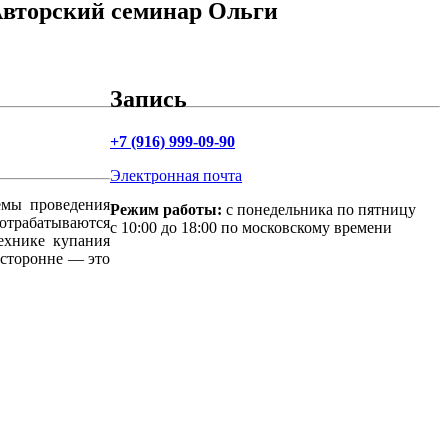
Авторский семинар Ольги
Запись
+7 (916) 999-09-90
Электронная почта
емы проведения
Режим работы:
с понедельника по пятницу
 отрабатываются
с 10:00 до 18:00 по московскому времени
технике купания
есторонне — это