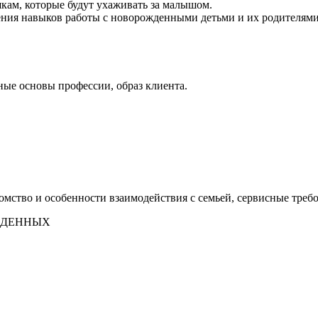
кам, которые будут ухаживать за малышом.
оения навыков работы с новорожденными детьми и их родителям
ые основы профессии, образ клиента.
омство и особенности взаимодействия с семьей, сервисные треб
ЖДЕННЫХ