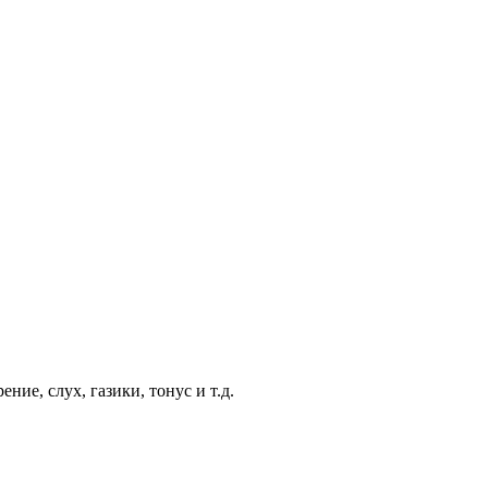
ие, слух, газики, тонус и т.д.