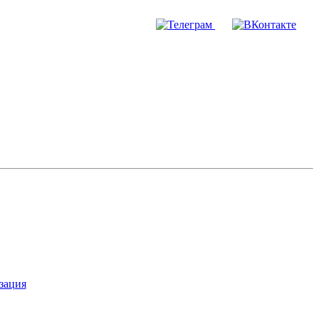
зация