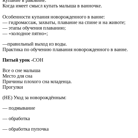
Купание в раковине.
Когда имеет смысл купать малыша в ванночке.
Особенности купания новорожденного в ванне:
— гидромассаж, захваты, плавание на спине и на животе;
— этапы обучения плаванию;
— «холодное пятно»;
—правильный выход из воды.
Практика по обучению плавания новорожденного в ванне.
Пятый урок -
СОН
Все о сне малыша
Место для сна
Причины плохого сна младенца.
Прогулки
(НЕ) Уход за новорождённым:
— подмывание
— обработка
— обработка пупочка