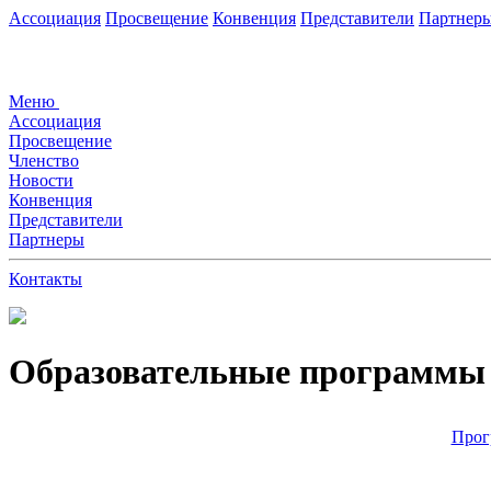
Ассоциация
Просвещение
Конвенция
Представители
Партнер
Меню
Ассоциация
Просвещение
Членство
Новости
Конвенция
Представители
Партнеры
Контакты
Образовательные программы
Прог