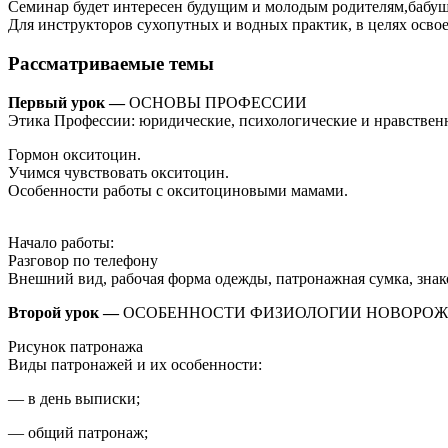
Семинар будет интересен будущим и молодым родителям,бабуш
Для инструкторов сухопутных и водных практик, в целях осв
Рассматриваемые темы
Первый урок —
ОСНОВЫ ПРОФЕССИИ
Этика Профессии: юридические, психологические и нравственн
Гормон окситоцин.
Учимся чувствовать окситоцин.
Особенности работы с окситоциновыми мамами.
Начало работы:
Разговор по телефону
Внешний вид, рабочая форма одежды, патронажная сумка, знак
Второй урок —
ОСОБЕННОСТИ ФИЗИОЛОГИИ НОВОРО
Рисунок патронажа
Виды патронажей и их особенности:
— в день выписки;
— общий патронаж;